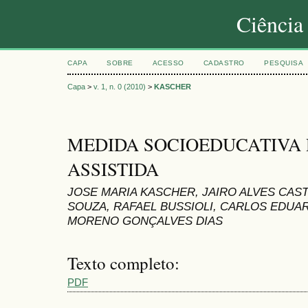
Ciência
CAPA
SOBRE
ACESSO
CADASTRO
PESQUISA
Capa
>
v. 1, n. 0 (2010)
>
KASCHER
MEDIDA SOCIOEDUCATIVA 
ASSISTIDA
JOSE MARIA KASCHER, JAIRO ALVES CAST
SOUZA, RAFAEL BUSSIOLI, CARLOS EDUA
MORENO GONÇALVES DIAS
Texto completo:
PDF