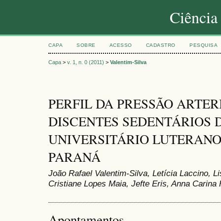
Ciência
CAPA
SOBRE
ACESSO
CADASTRO
PESQUISA
Capa
>
v. 1, n. 0 (2011)
>
Valentim-Silva
PERFIL DA PRESSÃO ARTER
DISCENTES SEDENTÁRIOS 
UNIVERSITÁRIO LUTERANO (
PARANÁ
João Rafael Valentim-Silva, Letícia Laccino, Li
Cristiane Lopes Maia, Jefte Eris, Anna Carina 
Apontamentos