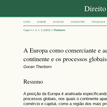
Direit
CAPA
SOBRE
ACESSO
CADASTRO
PESQUISA
Capa
>
v. 4, n. 2 (2003)
>
Therborn
A Europa como comerciante e a
continente e os processos globais
Goran Therborn
Resumo
A posição da Europa é analisada especificand
processos globais, nos quais o continente apa
comércio e capital, como a região dos mais p