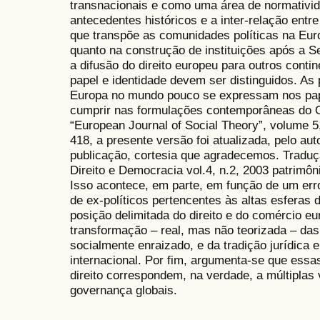
transnacionais e como uma área de normativi
antecedentes históricos e a inter-relação entre
que transpõe as comunidades políticas na Euro
quanto na construção de instituições após a
a difusão do direito europeu para outros conti
papel e identidade devem ser distinguidos. As p
Europa no mundo pouco se expressam nos papé
cumprir nas formulações contemporâneas do O
“European Journal of Social Theory”, volume 5
418, a presente versão foi atualizada, pelo au
publicação, cortesia que agradecemos. Traduç
Direito e Democracia vol.4, n.2, 2003 patrimôn
Isso acontece, em parte, em função de um erro
de ex-políticos pertencentes às altas esferas
posição delimitada do direito e do comércio e
transformação – real, mas não teorizada – da
socialmente enraizado, e da tradição jurídica
internacional. Por fim, argumenta-se que essa
direito correspondem, na verdade, a múltiplas 
governança globais.