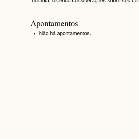
moradia, tecendo considerações sobre seu con
Apontamentos
Não há apontamentos.