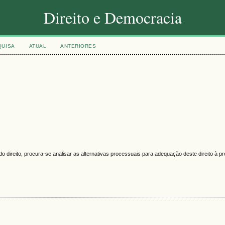
Direito e Democracia
QUISA
ATUAL
ANTERIORES
 do direito, procura-se analisar as alternativas processuais para adequação deste direito à p