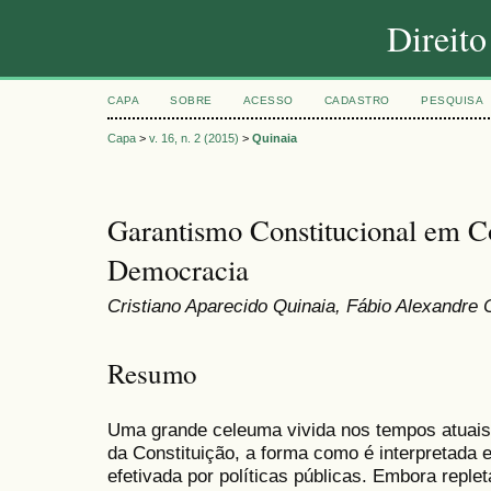
Direit
CAPA
SOBRE
ACESSO
CADASTRO
PESQUISA
Capa
>
v. 16, n. 2 (2015)
>
Quinaia
Garantismo Constitucional em C
Democracia
Cristiano Aparecido Quinaia, Fábio Alexandre 
Resumo
Uma grande celeuma vivida nos tempos atuais d
da Constituição, a forma como é interpretada 
efetivada por políticas públicas. Embora reple