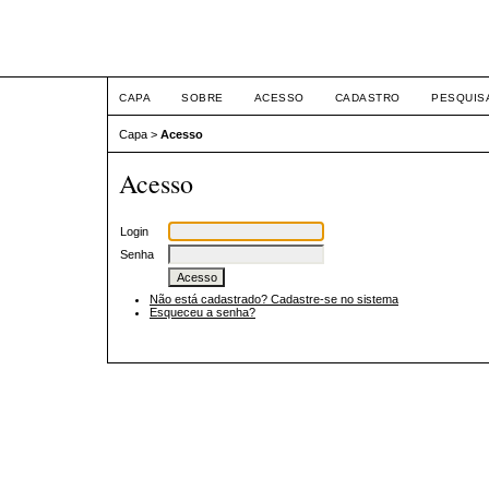
JUS
CAPA
SOBRE
ACESSO
CADASTRO
PESQUIS
Capa
>
Acesso
Acesso
Login
Senha
Não está cadastrado? Cadastre-se no sistema
Esqueceu a senha?