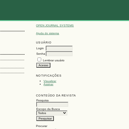
OPEN JOURNAL SYSTEMS
Ajuda do sistema
USUÁRIO
Login
Senha
Lembrar usuário
NOTIFICAÇÕES
Visualizar
Assinar
CONTEÚDO DA REVISTA
Pesquisa
Escopo da Busca
Procurar