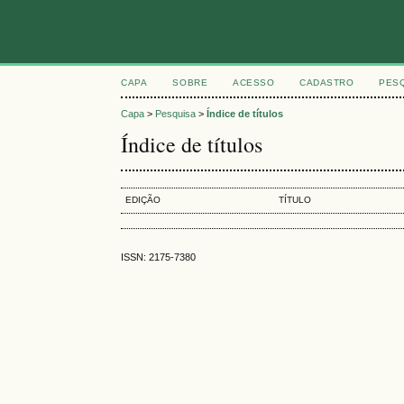
CAPA
SOBRE
ACESSO
CADASTRO
PES
Capa
>
Pesquisa
>
Índice de títulos
Índice de títulos
EDIÇÃO
TÍTULO
ISSN: 2175-7380