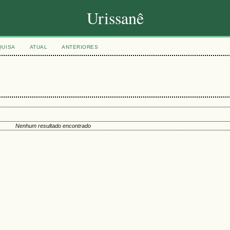
Urissanê
QUISA
ATUAL
ANTERIORES
Nenhum resultado encontrado