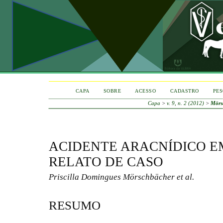
CAPA
SOBRE
ACESSO
CADASTRO
PES
Capa
>
v. 9, n. 2 (2012)
>
Mörsc
ACIDENTE ARACNÍDICO E
RELATO DE CASO
Priscilla Domingues Mörschbächer et al.
RESUMO