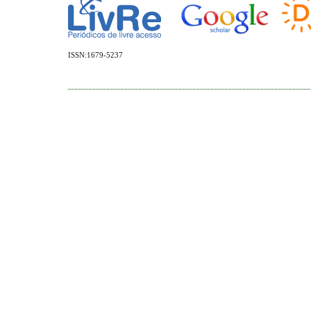
ISSN:1679-5237