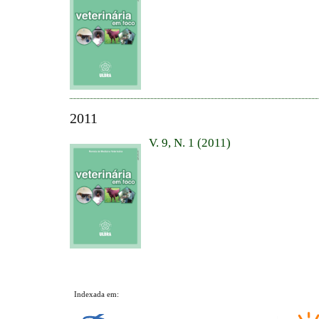
2011
V. 9, N. 1 (2011)
Indexada em: