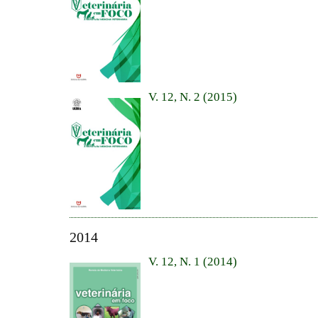
V. 12, N. 2 (2015)
2014
V. 12, N. 1 (2014)