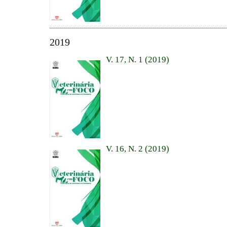
2019
V. 17, N. 1 (2019)
V. 16, N. 2 (2019)