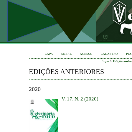
CAPA
SOBRE
ACESSO
CADASTRO
PES
Capa
>
Edições anter
EDIÇÕES ANTERIORES
2020
V. 17, N. 2 (2020)