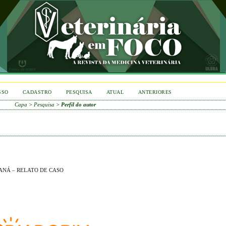
SSO
CADASTRO
PESQUISA
ATUAL
ANTERIORES
Capa
>
Pesquisa
>
Perfil do autor
ANÁ – RELATO DE CASO