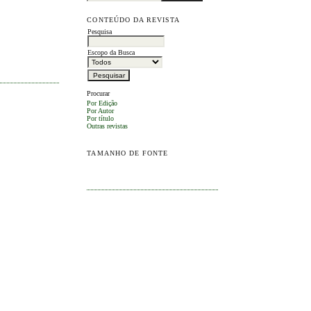
CONTEÚDO DA REVISTA
Pesquisa
Escopo da Busca
Procurar
Por Edição
Por Autor
Por título
Outras revistas
TAMANHO DE FONTE