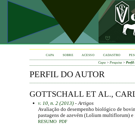
CAPA
SOBRE
ACESSO
CADASTRO
PES
Capa
>
Pesquisa
>
Perfil
PERFIL DO AUTOR
GOTTSCHALL ET AL., CAR
v. 10, n. 2 (2013)
- Artigos
Avaliação do desempenho biológico de bovin
pastagens de azevém (Lolium multiflorum) e
RESUMO
PDF