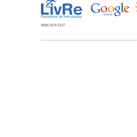
ISSN:1679-5237