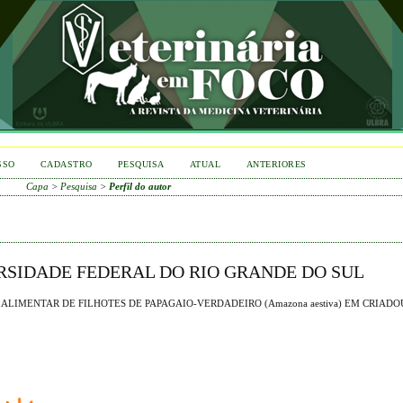
SSO
CADASTRO
PESQUISA
ATUAL
ANTERIORES
Capa
>
Pesquisa
>
Perfil do autor
VERSIDADE FEDERAL DO RIO GRANDE DO SUL
LIMENTAR DE FILHOTES DE PAPAGAIO-VERDADEIRO (Amazona aestiva) EM CRIAD