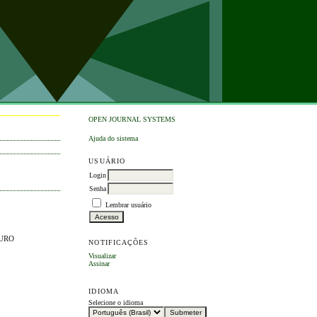
OPEN JOURNAL SYSTEMS
Ajuda do sistema
USUÁRIO
Login
Senha
Lembrar usuário
OURO
NOTIFICAÇÕES
Visualizar
Assinar
IDIOMA
Selecione o idioma