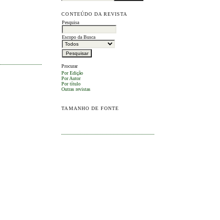
CONTEÚDO DA REVISTA
Pesquisa
Escopo da Busca
Procurar
Por Edição
Por Autor
Por título
Outras revistas
TAMANHO DE FONTE