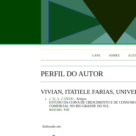
CAPA
SOBRE
ACE
PERFIL DO AUTOR
VIVIAN, ITATIELE FARIAS, UNI
v. 11, n. 2 (2014)
- Artigos
ESTUDO DA CURVA DE CRESCIMENTO E DE CONSUMO A
COMERCIAL NO RIO GRANDE DO SUL
RESUMO
PDF
Indexada em: