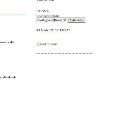
IDIOMA
Selecione o idioma
TAMANHO DE FONTE
 Groenwald,
Ajuda do sistema
 e identidade