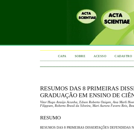
CAPA
SOBRE
ACESSO
CADASTRO
RESUMOS DAS 8 PRIMEIRAS DIS
GRADUAÇÃO EM ENSINO DE CIÊ
Vitor Hugo Araújo Acunha, Edson Roberto Oaigen, Ana Marli Hoern
Filippsen, Roberto Brasil da Silveira, Mari Aurora Favero Reis, Be
RESUMO
RESUMOS DAS 8 PRIMEIRAS DISSERTAÇÕES DEFENDIDAS 