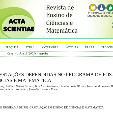
PESQUISA
ATUAL
ANTERIORES
NOTÍCIAS
ULBRA
PPGECI
Capa
>
v. 5, n. 2 (2003)
>
Acunha
SERTAÇÕES DEFENDIDAS NO PROGRAMA DE PÓS
NCIAS E MATEMÁTICA
ig, Antônio Batista Pereira, Vera Kern Hofmann, Claudia Lisete Oliveira Groenwald, Rosane M
atriz Petrella Dos Santos, Everaldo Fonseca Rocha
NO PROGRAMA DE PÓS-GRADUAÇÃO EM ENSINO DE CIÊNCIAS E MATEMÁTICA