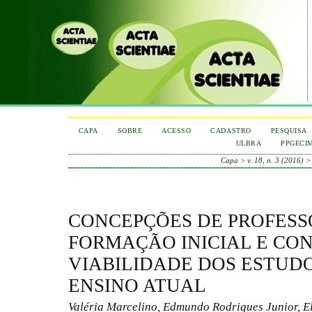
CAPA
SOBRE
ACESSO
CADASTRO
PESQUISA
ULBRA
PPGECI
Capa
>
v. 18, n. 3 (2016)
CONCEPÇÕES DE PROFESS
FORMAÇÃO INICIAL E CO
VIABILIDADE DOS ESTUDO
ENSINO ATUAL
Valéria Marcelino, Edmundo Rodrigues Junior, E