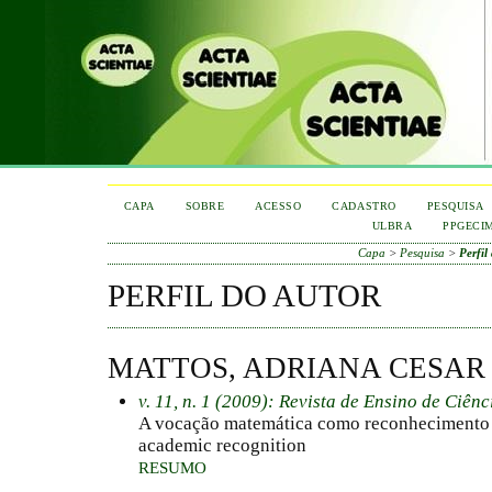
CAPA
SOBRE
ACESSO
CADASTRO
PESQUISA
ULBRA
PPGECI
Capa
>
Pesquisa
>
Perfil
PERFIL DO AUTOR
MATTOS, ADRIANA CESAR
v. 11, n. 1 (2009): Revista de Ensino de Ciên
A vocação matemática como reconhecimento 
academic recognition
RESUMO