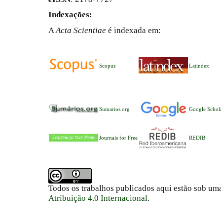
Indexações:
A
Acta Scientiae
é indexada em:
Scopus
Latindex
Sumarios.org
Google Schol
Journals for Free
REDIB
Todos os trabalhos publicados aqui estão sob um
Atribuição 4.0 Internacional
.