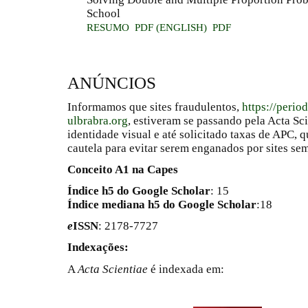
School
RESUMO
PDF (ENGLISH)
PDF
ANÚNCIOS
Informamos que sites fraudulentos,
https://perio
ulbrabra.org
, estiveram se passando pela Acta Sc
identidade visual e até solicitado taxas de APC
cautela para evitar serem enganados por sites se
Conceito A1 na Capes
Índice h5 do Google Scholar
: 15
Índice mediana h5 do Google Scholar
:18
e
ISSN
: 2178-7727
Indexações:
A
Acta Scientiae
é indexada em: