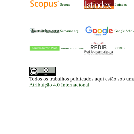
Scopus
Latindex
Sumarios.org
Google Schol
Journals for Free
REDIB
Todos os trabalhos publicados aqui estão sob um
Atribuição 4.0 Internacional
.