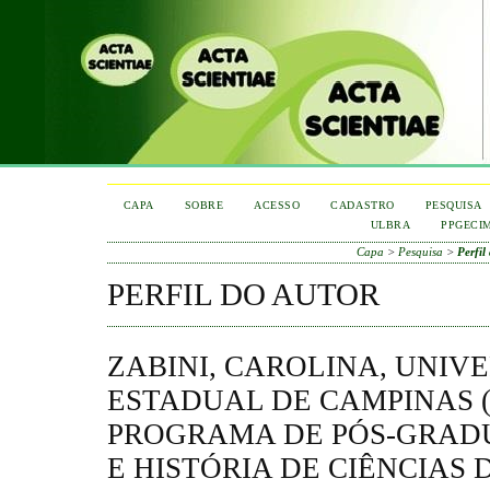
CAPA
SOBRE
ACESSO
CADASTRO
PESQUISA
ULBRA
PPGECI
Capa
>
Pesquisa
>
Perfil
PERFIL DO AUTOR
ZABINI, CAROLINA, UNIV
ESTADUAL DE CAMPINAS (
PROGRAMA DE PÓS-GRAD
E HISTÓRIA DE CIÊNCIAS 