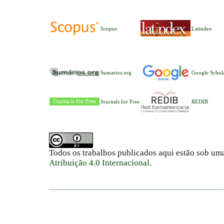
Scopus
Latindex
Sumarios.org
Google Schol
Journals for Free
REDIB
Todos os trabalhos publicados aqui estão sob um
Atribuição 4.0 Internacional
.