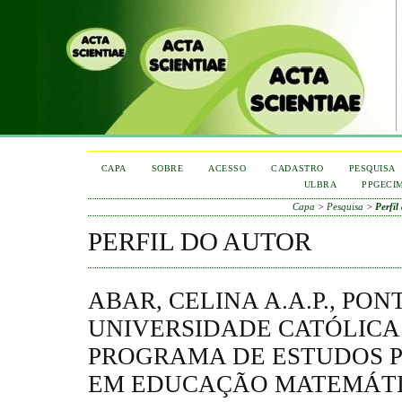
CAPA
SOBRE
ACESSO
CADASTRO
PESQUISA
ULBRA
PPGECI
Capa
>
Pesquisa
>
Perfil
PERFIL DO AUTOR
ABAR, CELINA A.A.P., PONT
UNIVERSIDADE CATÓLICA
PROGRAMA DE ESTUDOS 
EM EDUCAÇÃO MATEMÁTI