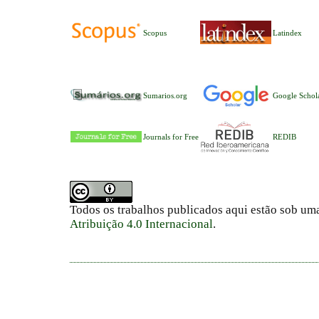
Scopus
Latindex
Sumarios.org
Google Schol
Journals for Free
REDIB
Todos os trabalhos publicados aqui estão sob um
Atribuição 4.0 Internacional
.