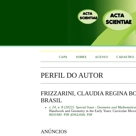
CAPA
SOBRE
ACESSO
CADASTRO
PERFIL DO AUTOR
FRIZZARINI, CLAUDIA REGINA BO
BRASIL
v. 24, n. 8 (2022): Special Issue - Geometry and Mathematic
Handwork and Geometry in the Early Years: Curricular Mov
RESUMO
PDF (ENGLISH)
PDF
ANÚNCIOS