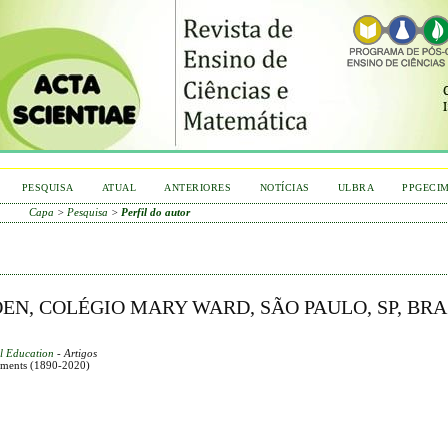
PESQUISA
ATUAL
ANTERIORES
NOTÍCIAS
ULBRA
PPGECI
Capa
>
Pesquisa
>
Perfil do autor
EN, COLÉGIO MARY WARD, SÃO PAULO, SP, BRAS
al Education
- Artigos
ements (1890-2020)