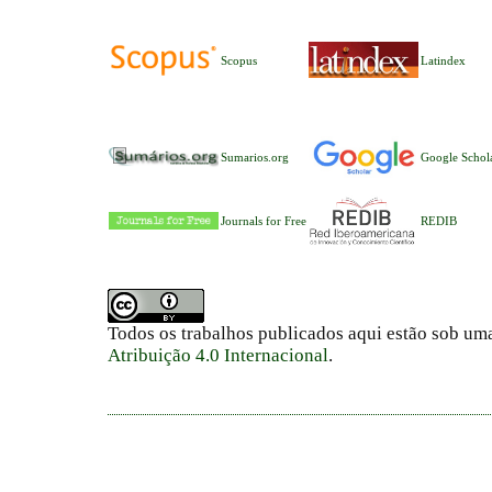
Scopus
Latindex
Sumarios.org
Google Schol
Journals for Free
REDIB
Todos os trabalhos publicados aqui estão sob um
Atribuição 4.0 Internacional
.