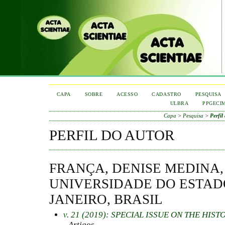
CAPA
SOBRE
ACESSO
CADASTRO
PESQUISA
ULBRA
PPGECI
Capa
>
Pesquisa
>
Perfil
PERFIL DO AUTOR
FRANÇA, DENISE MEDINA,
UNIVERSIDADE DO ESTAD
JANEIRO, BRASIL
v. 21 (2019): SPECIAL ISSUE ON THE HI
- Artigos