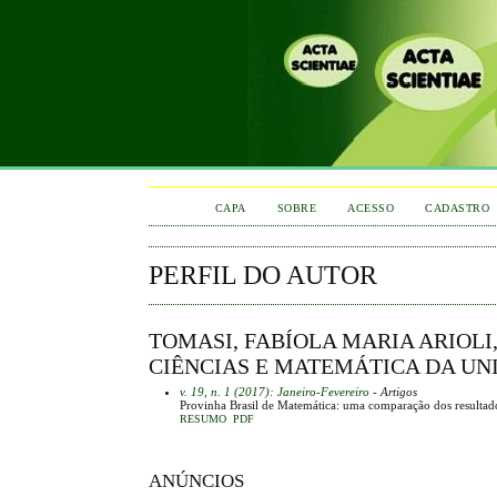
CAPA
SOBRE
ACESSO
CADASTRO
PERFIL DO AUTOR
TOMASI, FABÍOLA MARIA ARIOL
CIÊNCIAS E MATEMÁTICA DA UN
v. 19, n. 1 (2017): Janeiro-Fevereiro
- Artigos
Provinha Brasil de Matemática: uma comparação dos resultados
RESUMO
PDF
ANÚNCIOS