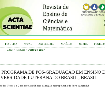
PESQUISA
ATUAL
ANTERIORES
NOTÍCIAS
ULBRA
PPGECI
Capa
>
Pesquisa
>
Perfil do autor
I, PROGRAMA DE PÓS-GRADUAÇÃO EM ENSINO 
IVERSIDADE LUTERANA DO BRASIL., BRASIL
 dos Testes 1 e 2 em escolas públicas da região metropolitana de Porto Alegre/RS