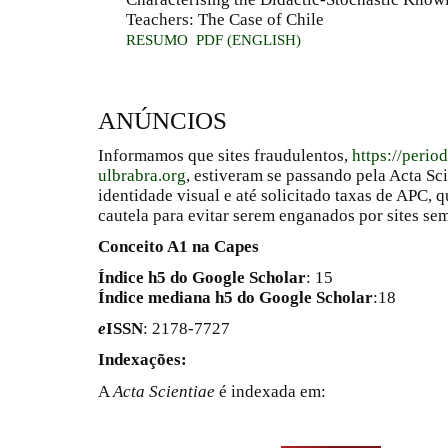
Teachers: The Case of Chile
RESUMO
PDF (ENGLISH)
ANÚNCIOS
Informamos que sites fraudulentos,
https://perio
ulbrabra.org
, estiveram se passando pela Acta Sc
identidade visual e até solicitado taxas de APC
cautela para evitar serem enganados por sites se
Conceito A1 na Capes
Índice h5 do Google Scholar
: 15
Índice mediana h5 do Google Scholar
:18
e
ISSN
: 2178-7727
Indexações:
A
Acta Scientiae
é indexada em: