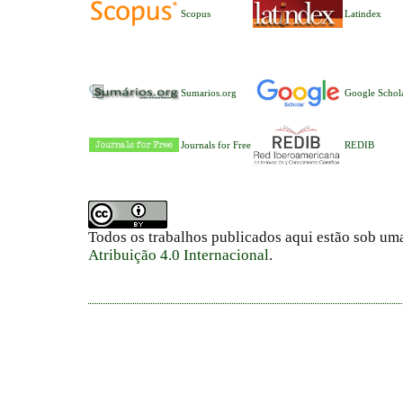
Scopus
Latindex
Sumarios.org
Google Schol
Journals for Free
REDIB
Todos os trabalhos publicados aqui estão sob um
Atribuição 4.0 Internacional
.