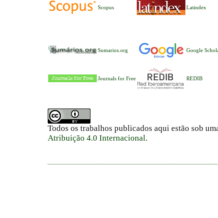
Scopus
Latindex
Sumarios.org
Google Schol
Journals for Free
REDIB
Todos os trabalhos publicados aqui estão sob um
Atribuição 4.0 Internacional
.