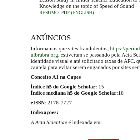
Knowledge on the topic of Speed of Sound
RESUMO
PDF (ENGLISH)
ANÚNCIOS
Informamos que sites fraudulentos,
https://perio
ulbrabra.org
, estiveram se passando pela Acta Sc
identidade visual e até solicitado taxas de APC
cautela para evitar serem enganados por sites se
Conceito A1 na Capes
Índice h5 do Google Scholar
: 15
Índice mediana h5 do Google Scholar
:18
e
ISSN
: 2178-7727
Indexações:
A
Acta Scientiae
é indexada em: