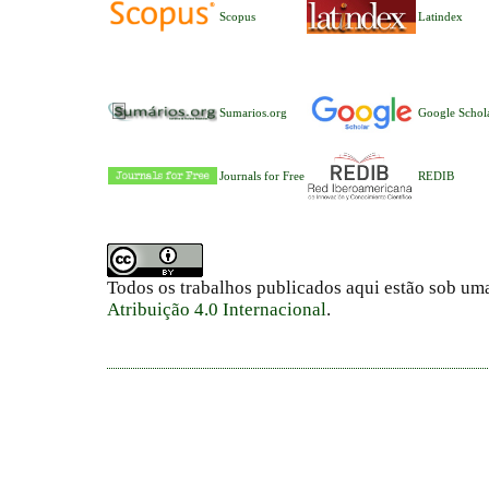
Scopus
Latindex
Sumarios.org
Google Schol
Journals for Free
REDIB
Todos os trabalhos publicados aqui estão sob um
Atribuição 4.0 Internacional
.