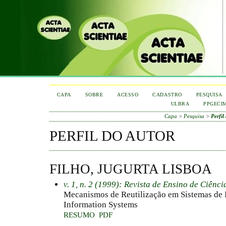
CAPA
SOBRE
ACESSO
CADASTRO
PESQUISA
ULBRA
PPGECI
Capa
>
Pesquisa
>
Perfil
PERFIL DO AUTOR
FILHO, JUGURTA LISBOA
v. 1, n. 2 (1999): Revista de Ensino de Ciênc
Mecanismos de Reutilização em Sistemas de
Information Systems
RESUMO
PDF