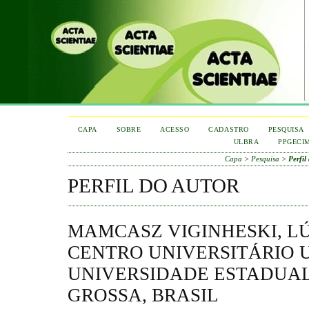
CAPA
SOBRE
ACESSO
CADASTRO
PESQUISA
ULBRA
PPGECI
Capa
>
Pesquisa
>
Perfil
PERFIL DO AUTOR
MAMCASZ VIGINHESKI, LÚ
CENTRO UNIVERSITÁRIO 
UNIVERSIDADE ESTADUAL
GROSSA, BRASIL