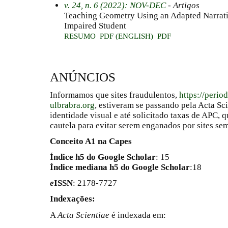
v. 24, n. 6 (2022): NOV-DEC
- Artigos
Teaching Geometry Using an Adapted Narrativ
Impaired Student
RESUMO
PDF (ENGLISH)
PDF
ANÚNCIOS
Informamos que sites fraudulentos,
https://perio
ulbrabra.org
, estiveram se passando pela Acta Sc
identidade visual e até solicitado taxas de APC
cautela para evitar serem enganados por sites se
Conceito A1 na Capes
Índice h5 do Google Scholar
: 15
Índice mediana h5 do Google Scholar
:18
e
ISSN
: 2178-7727
Indexações:
A
Acta Scientiae
é indexada em: