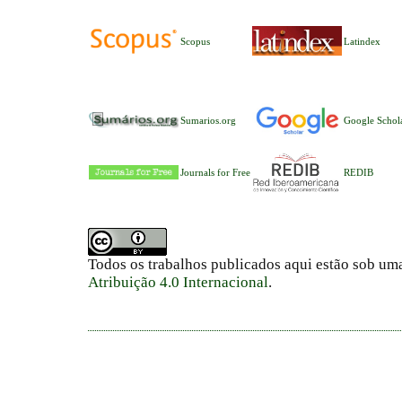
Scopus
Latindex
Sumarios.org
Google Schol
Journals for Free
REDIB
Todos os trabalhos publicados aqui estão sob um
Atribuição 4.0 Internacional
.