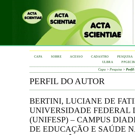
CAPA
SOBRE
ACESSO
CADASTRO
PESQUISA
ULBRA
PPGECI
Capa
>
Pesquisa
>
Perfil
PERFIL DO AUTOR
BERTINI, LUCIANE DE FAT
UNIVERSIDADE FEDERAL 
(UNIFESP) – CAMPUS DI
DE EDUCAÇÃO E SAÚDE N