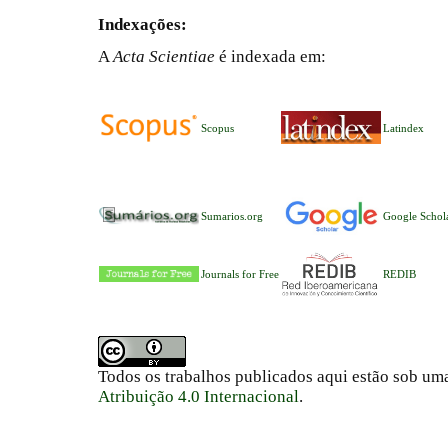
Indexações:
A
Acta Scientiae
é indexada em:
Scopus
Latindex
Sumarios.org
Google Schol
Journals for Free
REDIB
Todos os trabalhos publicados aqui estão sob um
Atribuição 4.0 Internacional
.