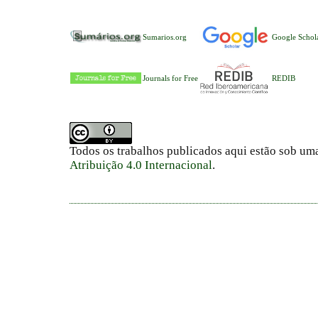
Sumarios.org
Google Schol
Journals for Free
REDIB
Todos os trabalhos publicados aqui estão sob um
Atribuição 4.0 Internacional
.