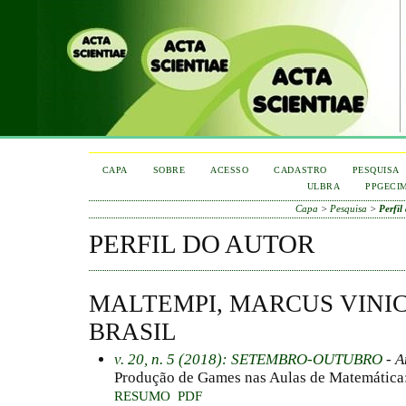
CAPA
SOBRE
ACESSO
CADASTRO
PESQUISA
ULBRA
PPGECI
Capa
>
Pesquisa
>
Perfil
PERFIL DO AUTOR
MALTEMPI, MARCUS VINICI
BRASIL
v. 20, n. 5 (2018): SETEMBRO-OUTUBRO
- A
Produção de Games nas Aulas de Matemática:
RESUMO
PDF