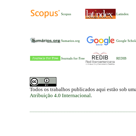
Scopus
Latindex
Sumarios.org
Google Schol
Journals for Free
REDIB
Todos os trabalhos publicados aqui estão sob um
Atribuição 4.0 Internacional
.