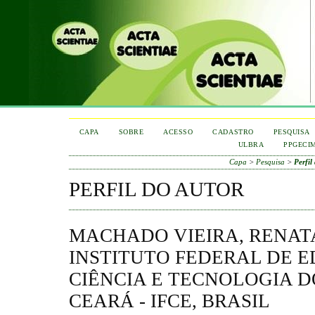
CAPA
SOBRE
ACESSO
CADASTRO
PESQUISA
ULBRA
PPGECI
Capa
>
Pesquisa
>
Perfil
PERFIL DO AUTOR
MACHADO VIEIRA, RENATA
INSTITUTO FEDERAL DE 
CIÊNCIA E TECNOLOGIA 
CEARÁ - IFCE, BRASIL