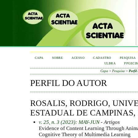
CAPA
SOBRE
ACESSO
CADASTRO
PESQUISA
ULBRA
PPGECI
Capa
>
Pesquisa
>
Perfil
PERFIL DO AUTOR
ROSALIS, RODRIGO, UNIV
ESTADUAL DE CAMPINAS,
v. 25, n. 3 (2023): MAY-JUN
- Artigos
Evidence of Content Learning Through Anim
Cognitive Theory of Multimedia Learning