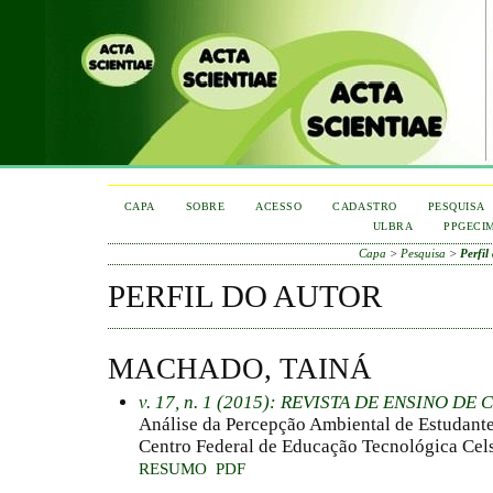
CAPA
SOBRE
ACESSO
CADASTRO
PESQUISA
ULBRA
PPGECI
Capa
>
Pesquisa
>
Perfil
PERFIL DO AUTOR
MACHADO, TAINÁ
v. 17, n. 1 (2015): REVISTA DE ENSINO D
Análise da Percepção Ambiental de Estudant
Centro Federal de Educação Tecnológica Ce
RESUMO
PDF