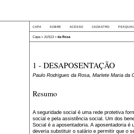
JUS
CAPA
SOBRE
ACESSO
CADASTRO
PESQUIS
Capa
>
JUS13
>
da Rosa
1 - DESAPOSENTAÇÃO
Paulo Rodrigues da Rosa, Marlete Maria da C
Resumo
A seguridade social é uma rede protetiva for
social e pela assistência social. Um dos ben
Social é a aposentadoria. A aposentadoria é u
deveria substituir o salário e permitir que o 