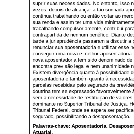
suprir suas necessidades. No entanto, isso
vezes, depois de alcançar a tão sonhada apo
continua trabalhando ou então voltar ao mer
sua renda e assim ter uma vida minimamente
trabalhando compulsoriamente, contribui para
contrapartida de nenhum benéfico. Diante des
tarde a jurisprudência passaram a discutir a 
renunciar sua aposentadoria e utilizar esse 
conseguir uma nova e melhor aposentadoria. 
nova aposentadoria tem sido denominado de d
encontra previsão legal e nem unanimidade na
Existem divergência quanto à possibilidade 
aposentadoria e também quanto à necessida
parcelas recebidas pelo segurado da previdên
doutrina tem se expressado favoravelmente à
sem a necessidade de restituição de valore
dominante no Superior Tribunal de Justiça. 
Tribunal Federal, onde se espera ser pacific
segurado, possibilitando a desaposentação.
Palavras-chave: Aposentadoria. Desaposen
Atuarial.