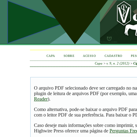
CAPA
SOBRE
ACESSO
CADASTRO
PES
Capa
>
v. 9, n. 2 (2012)
>
Ci
O arquivo PDF selecionado deve ser carregado no na
plugin de leitura de arquivos PDF (por exemplo, uma
Reader
).
Como alternativa, pode-se baixar o arquivo PDF para
com o leitor PDF de sua preferência. Para baixar o PD
Caso deseje mais informações sobre como imprimir, s
Highwire Press oferece uma página de
Perguntas Fre