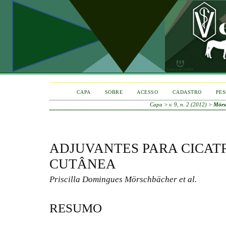
CAPA
SOBRE
ACESSO
CADASTRO
PES
Capa
>
v. 9, n. 2 (2012)
>
Mörsc
ADJUVANTES PARA CICAT
CUTÂNEA
Priscilla Domingues Mörschbächer et al.
RESUMO