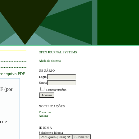
OPEN JOURNAL SYSTEMS
Ajuda do sistema
USUÁRIO
ste arquivo PDF
Login
Senha
DF (por
Lembrar usuário
NOTIFICAÇÕES
Visualizar
Assinar
a de
IDIOMA
Selecione o idioma