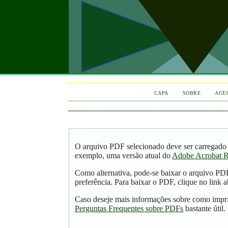
CAPA
SOBRE
ACE
O arquivo PDF selecionado deve ser carregado 
exemplo, uma versão atual do
Adobe Acrobat R
Como alternativa, pode-se baixar o arquivo PD
preferência. Para baixar o PDF, clique no link a
Caso deseje mais informações sobre como impri
Perguntas Frequentes sobre PDFs
bastante útil.