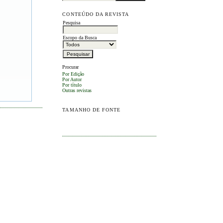
CONTEÚDO DA REVISTA
Pesquisa
Escopo da Busca
Procurar
Por Edição
Por Autor
Por título
Outras revistas
TAMANHO DE FONTE