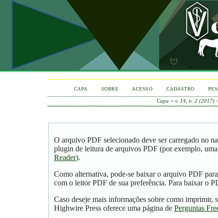
CAPA
SOBRE
ACESSO
CADASTRO
PES
Capa
>
v. 14, n. 2 (2017)
O arquivo PDF selecionado deve ser carregado no na
plugin de leitura de arquivos PDF (por exemplo, uma
Reader
).
Como alternativa, pode-se baixar o arquivo PDF para
com o leitor PDF de sua preferência. Para baixar o PD
Caso deseje mais informações sobre como imprimir, s
Highwire Press oferece uma página de
Perguntas Fre