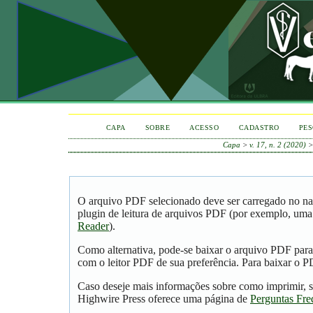
CAPA
SOBRE
ACESSO
CADASTRO
PES
Capa
>
v. 17, n. 2 (2020)
O arquivo PDF selecionado deve ser carregado no na
plugin de leitura de arquivos PDF (por exemplo, uma
Reader
).
Como alternativa, pode-se baixar o arquivo PDF para
com o leitor PDF de sua preferência. Para baixar o PD
Caso deseje mais informações sobre como imprimir, s
Highwire Press oferece uma página de
Perguntas Fre