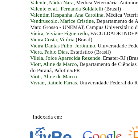
Valente, Nádia Nara
, Medica Veterinária-Autonom
Valente et al., Fernanda Soldatelli
(Brasil)
Valentim Hespanha, Ana Carolina
, Médica Veteri
Vendruscolo, Marice Cristine
, Departamento de 
Mato Grosso - UNEMAT, Campus Universitário de 
Vieira, Viviane Figueiredo
, FACULDADE INDEP
Vieira Costa, Vitória
(Brasil)
Vieira Dantas Filho, Jerônimo
, Universidade Fede
Viera, Pablo Dias
, Estatístico (Brasil)
Vilela, Joice Aparecida Rezende
, Emater-RJ (Bras
Viott, Aline da Marco
, Departamento de Ciências 
do Paraná, Palotina/PR
Viott, Aline de Marco
Vivian, Itatiele Farias
, Universidade Federal do 
Indexada em: