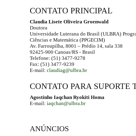
CONTATO PRINCIPAL
Claudia Lisete Oliveira Groenwald
Doutora
Universidade Luterana do Brasil (ULBRA) Progr
Ciências e Matemática (PPGECIM)
Av. Farroupilha, 8001 – Prédio 14, sala 338
92425-900 Canoas/RS - Brasil
Telefone: (51) 3477-9278
Fax: (51) 3477-9239
E-mail:
claudiag@ulbra.br
CONTATO PARA SUPORTE 
Agostinho Iaqchan Ryokiti Homa
E-mail:
iaqchan@ulbra.br
ANÚNCIOS