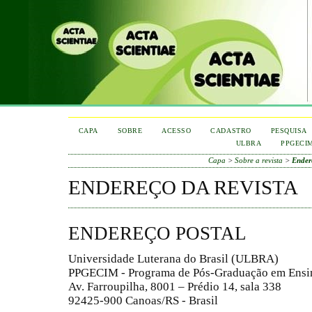
CAPA
SOBRE
ACESSO
CADASTRO
PESQUISA
ULBRA
PPGECI
Capa
>
Sobre a revista
>
Ender
ENDEREÇO DA REVISTA
ENDEREÇO POSTAL
Universidade Luterana do Brasil (ULBRA)
PPGECIM - Programa de Pós-Graduação em Ensin
Av. Farroupilha, 8001 – Prédio 14, sala 338
92425-900 Canoas/RS - Brasil