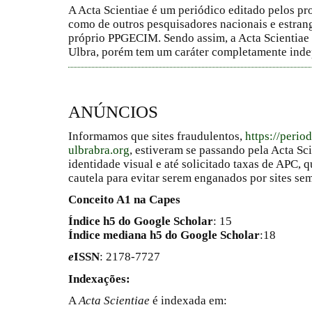
A Acta Scientiae é um periódico editado pelos 
como de outros pesquisadores nacionais e estrang
próprio PPGECIM. Sendo assim, a Acta Scientiae 
Ulbra, porém tem um caráter completamente inde
ANÚNCIOS
Informamos que sites fraudulentos,
https://perio
ulbrabra.org
, estiveram se passando pela Acta Sc
identidade visual e até solicitado taxas de APC
cautela para evitar serem enganados por sites se
Conceito A1 na Capes
Índice h5 do Google Scholar
: 15
Índice mediana h5 do Google Scholar
:18
e
ISSN
: 2178-7727
Indexações:
A
Acta Scientiae
é indexada em: