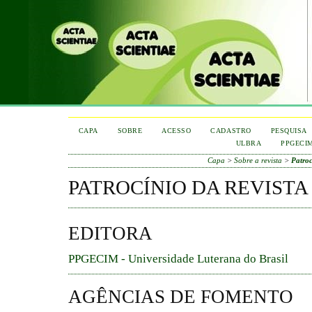
CAPA
SOBRE
ACESSO
CADASTRO
PESQUISA
ULBRA
PPGECI
Capa
>
Sobre a revista
>
Patroc
PATROCÍNIO DA REVISTA
EDITORA
PPGECIM - Universidade Luterana do Brasil
AGÊNCIAS DE FOMENTO