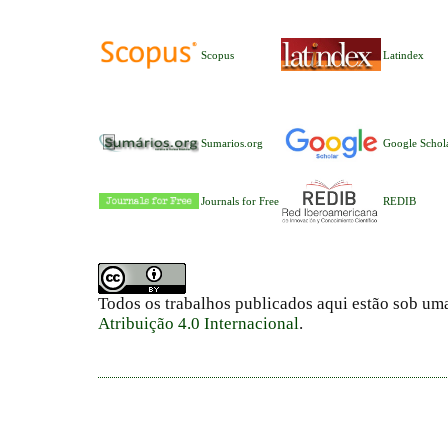
Scopus
Latindex
Sumarios.org
Google Schol
Journals for Free
REDIB
Todos os trabalhos publicados aqui estão sob um
Atribuição 4.0 Internacional
.