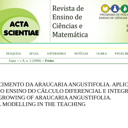
PESQUISA
ATUAL
ANTERIORES
NOTÍCIAS
ULBRA
PPGECI
Capa
>
v. 8, n. 2 (2006)
>
Freitas
IMENTO DA ARAUCARIA ANGUSTIFOLIA. APLI
ENSINO DO CÁLCULO DIFERENCIAL E INTEGR
GROWING OF ARAUCARIA ANGUSTIFOLIA.
 MODELLING IN THE TEACHING