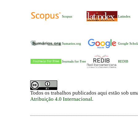
Scopus
Latindex
Sumarios.org
Google Schol
Journals for Free
REDIB
Todos os trabalhos publicados aqui estão sob um
Atribuição 4.0 Internacional
.