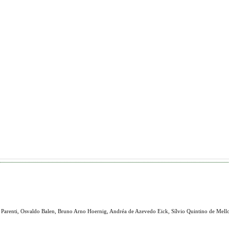
a Parenti, Osvaldo Balen, Bruno Arno Hoernig, Andréa de Azevedo Eick, Sílvio Quintino de Mell