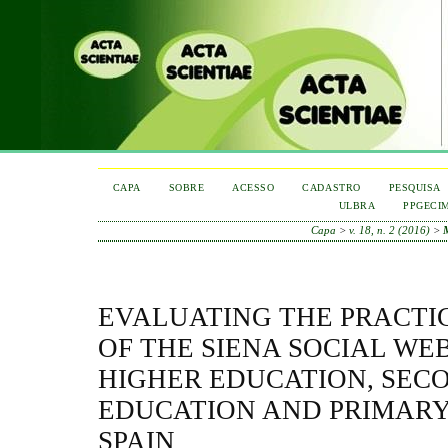
CAPA
SOBRE
ACESSO
CADASTRO
PESQUISA
ULBRA
PPGECI
Capa
>
v. 18, n. 2 (2016)
>
EVALUATING THE PRACTI
OF THE SIENA SOCIAL WE
HIGHER EDUCATION, SEC
EDUCATION AND PRIMARY
SPAIN