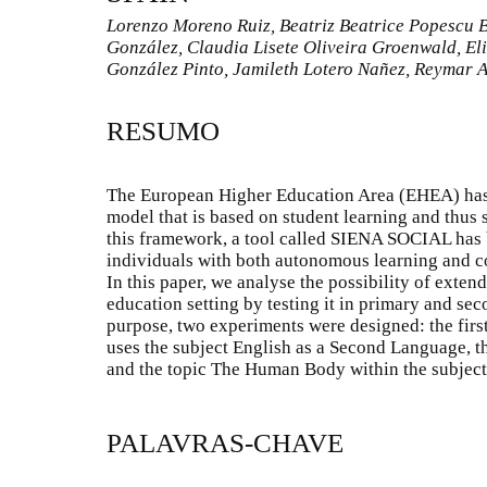
Lorenzo Moreno Ruiz, Beatriz Beatrice Popescu 
González, Claudia Lisete Oliveira Groenwald, E
González Pinto, Jamileth Lotero Nañez, Reymar A
RESUMO
The European Higher Education Area (EHEA) has i
model that is based on student learning and thus
this framework, a tool called SIENA SOCIAL has 
individuals with both autonomous learning and co
In this paper, we analyse the possibility of exte
education setting by testing it in primary and sec
purpose, two experiments were designed: the firs
uses the subject English as a Second Language, t
and the topic The Human Body within the subject
PALAVRAS-CHAVE