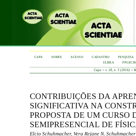
CAPA
SOBRE
ACESSO
CADASTRO
PESQUISA
ULBRA
PPGECI
Capa
>
v. 18, n. 3 (2016)
>
S
CONTRIBUIÇÕES DA APR
SIGNIFICATIVA NA CONS
PROPOSTA DE UM CURSO 
SEMIPRESENCIAL DE FÍSI
Elcio Schuhmacher, Vera Rejane N. Schuhmacher