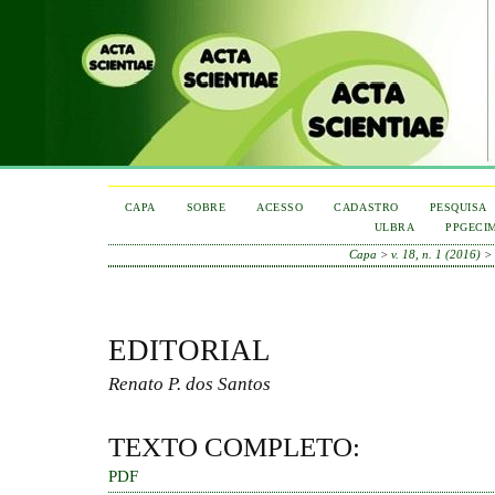
CAPA
SOBRE
ACESSO
CADASTRO
PESQUISA
ULBRA
PPGECI
Capa
>
v. 18, n. 1 (2016)
>
EDITORIAL
Renato P. dos Santos
TEXTO COMPLETO:
PDF