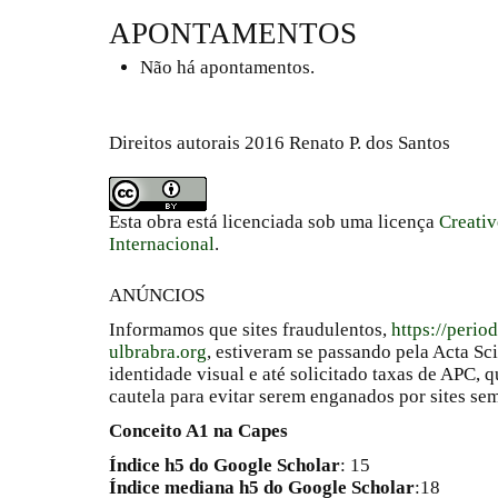
APONTAMENTOS
Não há apontamentos.
Direitos autorais 2016 Renato P. dos Santos
Esta obra está licenciada sob uma licença
Creati
Internacional
.
ANÚNCIOS
Informamos que sites fraudulentos,
https://perio
ulbrabra.org
, estiveram se passando pela Acta Sc
identidade visual e até solicitado taxas de APC
cautela para evitar serem enganados por sites se
Conceito A1 na Capes
Índice h5 do Google Scholar
: 15
Índice mediana h5 do Google Scholar
:18