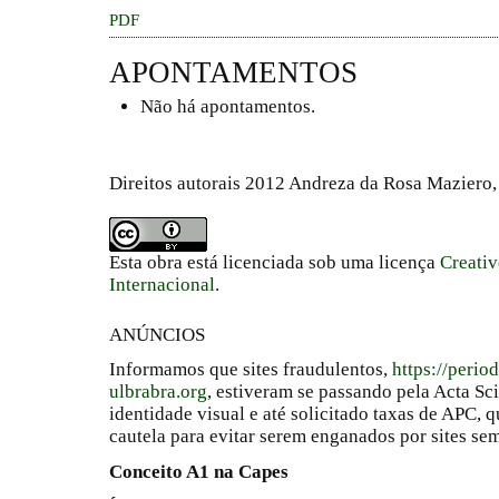
PDF
APONTAMENTOS
Não há apontamentos.
Direitos autorais 2012 Andreza da Rosa Mazier
Esta obra está licenciada sob uma licença
Creati
Internacional
.
ANÚNCIOS
Informamos que sites fraudulentos,
https://perio
ulbrabra.org
, estiveram se passando pela Acta Sc
identidade visual e até solicitado taxas de APC
cautela para evitar serem enganados por sites se
Conceito A1 na Capes