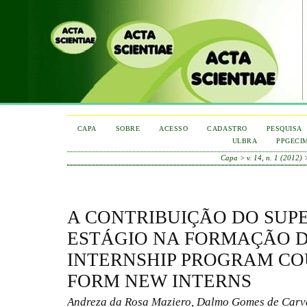
CAPA
SOBRE
ACESSO
CADASTRO
PESQUISA
ULBRA
PPGECI
Capa
>
v. 14, n. 1 (2012)
A CONTRIBUIÇÃO DO SUP
ESTÁGIO NA FORMAÇÃO DO
INTERNSHIP PROGRAM CO
FORM NEW INTERNS
Andreza da Rosa Maziero, Dalmo Gomes de Carv