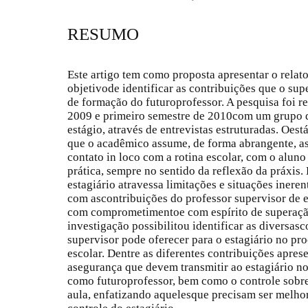
RESUMO
Este artigo tem como proposta apresentar o relat
objetivode identificar as contribuições que o sup
de formação do futuroprofessor. A pesquisa foi r
2009 e primeiro semestre de 2010com um grupo d
estágio, através de entrevistas estruturadas. Oe
que o acadêmico assume, de forma abrangente, a
contato in loco com a rotina escolar, com o aluno 
prática, sempre no sentido da reflexão da práxis
estagiário atravessa limitações e situações ineren
com ascontribuições do professor supervisor de 
com comprometimentoe com espírito de superação
investigação possibilitou identificar as diversas
supervisor pode oferecer para o estagiário no pr
escolar. Dentre as diferentes contribuições apres
asegurança que devem transmitir ao estagiário n
como futuroprofessor, bem como o controle sobre
aula, enfatizando aquelesque precisam ser melho