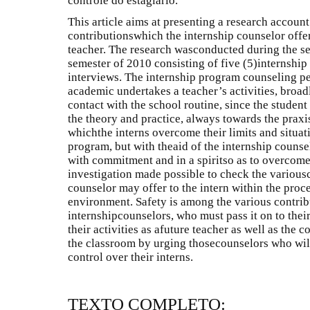
controle do estagiário.
This article aims at presenting a research account
contributionswhich the internship counselor offers
teacher. The research wasconducted during the se
semester of 2010 consisting of five (5)internshi
interviews. The internship program counseling pe
academic undertakes a teacher’s activities, broad
contact with the school routine, since the student
the theory and practice, always towards the praxis 
whichthe interns overcome their limits and situati
program, but with theaid of the internship counsel
with commitment and in a spiritso as to overcome a
investigation made possible to check the various
counselor may offer to the intern within the proce
environment. Safety is among the various contrib
internshipcounselors, who must pass it on to thei
their activities as afuture teacher as well as the 
the classroom by urging thosecounselors who wil
control over their interns.
TEXTO COMPLETO: