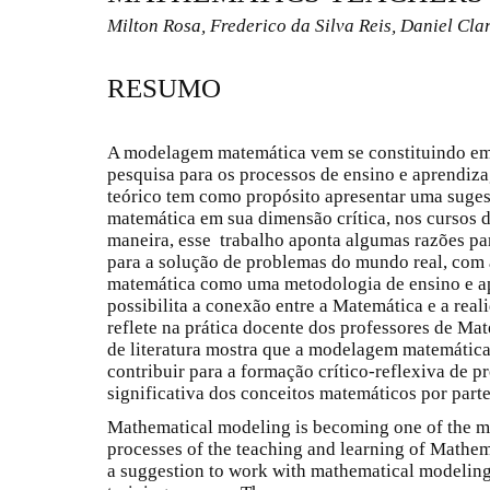
Milton Rosa, Frederico da Silva Reis, Daniel Cla
RESUMO
A modelagem matemática vem se constituindo em 
pesquisa para os processos de ensino e aprendiz
teórico tem como propósito apresentar uma suge
matemática em sua dimensão crítica, nos cursos 
maneira, esse trabalho aponta algumas razões p
para a solução de problemas do mundo real, com
matemática como uma metodologia de ensino e a
possibilita a conexão entre a Matemática e a real
reflete na prática docente dos professores de Mat
de literatura mostra que a modelagem matemática
contribuir para a formação crítico-reflexiva de 
significativa dos conceitos matemáticos por parte
Mathematical modeling is becoming one of the mos
processes of the teaching and learning of Mathema
a suggestion to work with mathematical modeling i