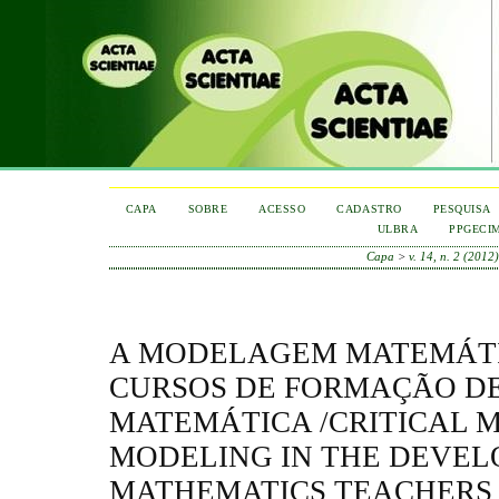
CAPA
SOBRE
ACESSO
CADASTRO
PESQUISA
ULBRA
PPGECI
Capa
>
v. 14, n. 2 (2012
A MODELAGEM MATEMÁTI
CURSOS DE FORMAÇÃO DE
MATEMÁTICA /CRITICAL 
MODELING IN THE DEVEL
MATHEMATICS TEACHERS